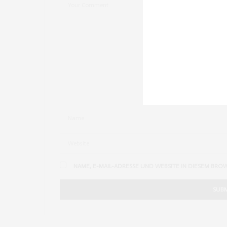
NAME, E-MAIL-ADRESSE UND WEBSITE IN DIESEM BRO