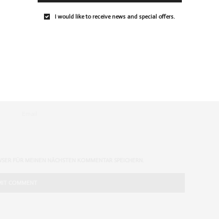
I would like to receive news and special offers.
WSER FÜR MEINEN NÄCHSTEN KOMMENTAR SPEICHERN.