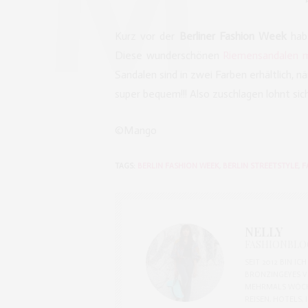
Kurz vor der
Berliner Fashion Week
habe
Diese wunderschönen
Riemensandalen 
Sandalen sind in zwei Farben erhältlich, 
super bequem!!! Also zuschlagen lohnt sich
©Mango
TAGS:
BERLIN FASHION WEEK
,
BERLIN STREETSTYLE
,
F
NELLY
FASHIONBLOG
SEIT 2012 BIN I
BRONZINGEYES V
MEHRMALS WÖCH
REISEN, HOTELS,