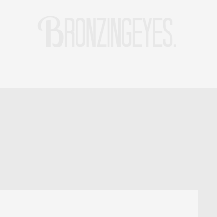
LIFE
HOT STORIES
REISEBLOG
MODEBLOG BERLIN