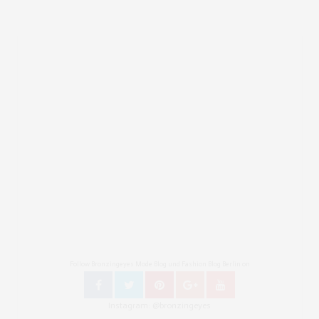
Follow Bronzingeyes Mode Blog und Fashion Blog Berlin on
Instagram: @bronzingeyes