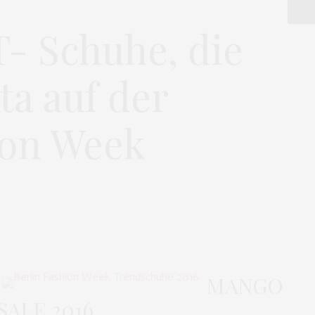
T- Schuhe, die
ta auf der
ion Week
MANGO
SALE 2016