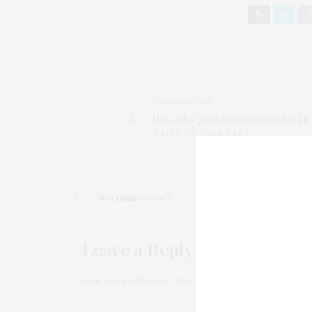
PREVIOUS ARTICLE
Mercedes Benz Fashion Week Berlin:
Streetstyle Look Tag 1
NO COMMENTS YET
Leave a Reply
Your email address will not be published.