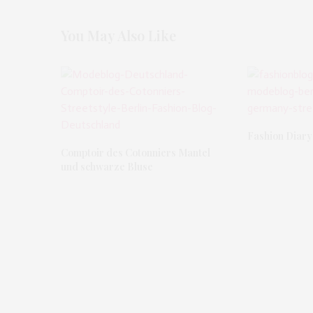
You May Also Like
Fashion Diary
Comptoir des Cotonniers Mantel
und schwarze Bluse