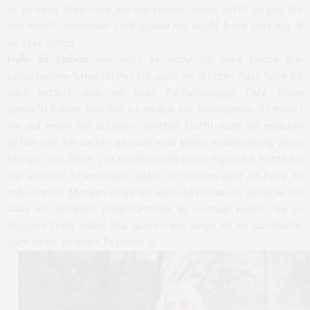
of pictures. Now here are the results, which outfit do you like
the most? Tomorrow I will upload my outfit from that day :)!
So stay tuned.
Hallo ihr Lieben
, wie geht es euch? Ich habe heute drei
verschiedene Streetstyles für euch. Im letzten Post habe ich
euch erzählt, dass wir beim Fashionblogger Café Bilder
gemacht haben. Nun hier ist endlich das Endergebnis. Ihr müsst
mir auf jeden Fall erzählen, welches Outfit euch am meisten
gefällt hihi. Ich dachte es wäre eine kleine Abwechslung, wenn
ich nicht nur Bilder von mir hochlade oder? Eigentlich hatte ich
vor, weitere Streetstyle- Bilder zu machen aber ich habe es
voll verpeilt. Morgen zeige ich euch dann was ich anhatte. Ich
habe mir übrigens vorgenommen ab Februar jeden Tag zu
bloggen. Crazy oder? Mal gucken wie lange ich es durchhalte.
Euch einen schönen Tag noch :)!