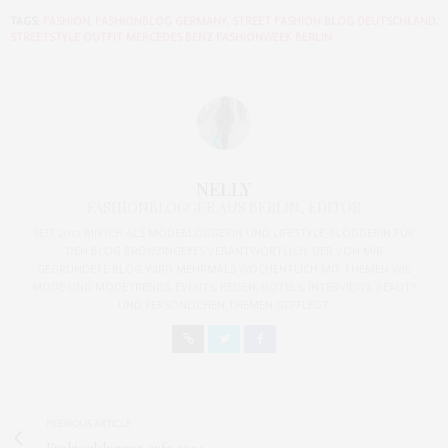
TAGS:
FASHION
,
FASHIONBLOG GERMANY
,
STREET FASHION BLOG DEUTSCHLAND
,
STREETSTYLE OUTFIT MERCEDES BENZ FASHIONWEEK BERLIN
NELLY
FASHIONBLOGGER AUS BERLIN, EDITOR
SEIT 2012 BIN ICH ALS MODEBLOGGERIN UND LIFESTYLE-BLOGGERIN FÜR
DEN BLOG BRONZINGEYES VERANTWORTLICH. DER VON MIR
GEGRÜNDETE BLOG WIRD MEHRMALS WÖCHENTLICH MIT THEMEN WIE
MODE UND MODETRENDS, EVENTS, REISEN, HOTELS, INTERVIEWS, BEAUTY
UND PERSÖNLICHEN THEMEN GEPFLEGT.
PREVIOUS ARTICLE