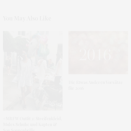
You May Also Like
Die Etwas Anderen Vorsätze
für 2016
#MBFW Outfit 2: Streifenkleid,
Mules Schuhe und Kapten &
Son Sonnenbrille