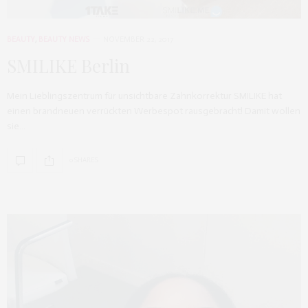
BEAUTY
,
BEAUTY NEWS
NOVEMBER 22, 2017
SMILIKE Berlin
Mein Lieblingszentrum für unsichtbare Zahnkorrektur SMILIKE hat
einen brandneuen verrückten Werbespot rausgebracht! Damit wollen
sie…
0 SHARES