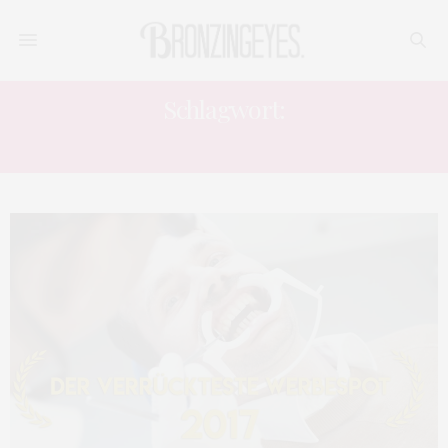
Schlagwort:
UNSICHTBARE ZAHNKORREKTUR