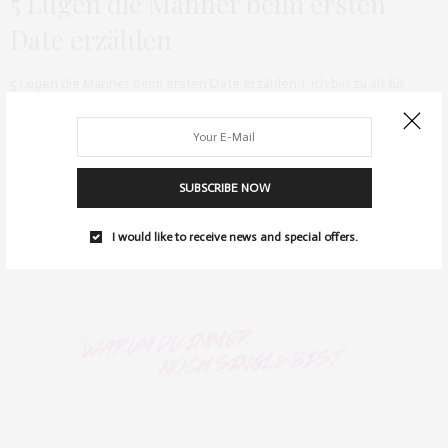
5 Lügen die Männer beim ersten
Date erzählen
5 Lügen die Männer beim ersten Date erzählen 1. Ich bin zu alt für
Social Media.…
0 SHARES
SUBSCRIBE NOW
I would like to receive news and special offers.