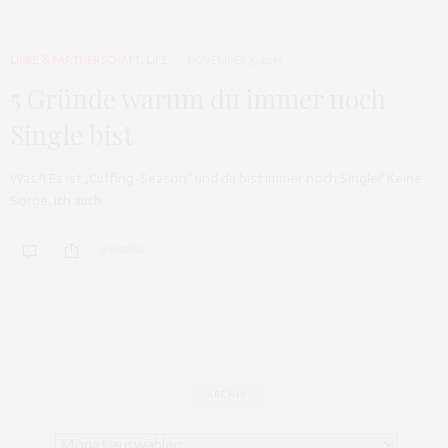
LIEBE & PARTNERSCHAFT
,
LIFE
NOVEMBER 5, 2015
5 Gründe warum du immer noch
Single bist
Was?! Es ist „Cuffing-Season“ und du bist immer noch Single? Keine
Sorge, ich auch ……
0 SHARES
ARCHIV