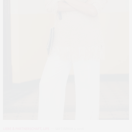
LIEBE & PARTNERSCHAFT
,
LIFE
SEPTEMBER 9, 2016