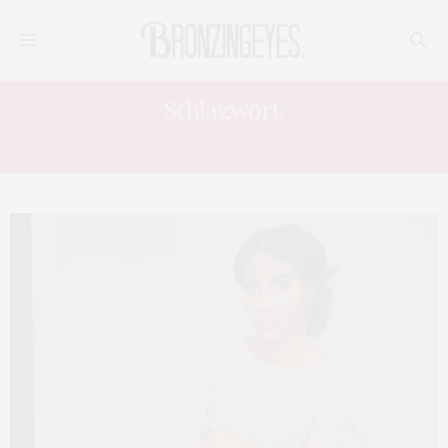
Schlagwort:
TINDER