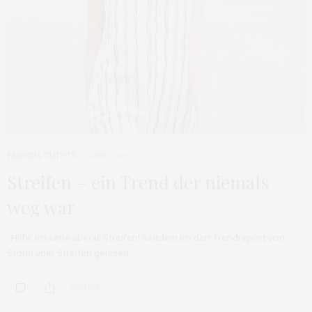
FASHION
,
OUTFITS
JUNI 3, 2015
Streifen – ein Trend der niemals
weg war
Hilfe, ich sehe überall Streifen! Seitdem ich den Trendreport von
Storm über Streifen gelesen…
0 SHARES