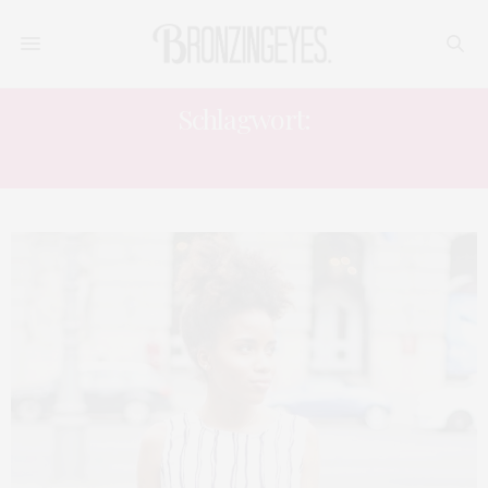
Schlagwort:
STREIFENTREND