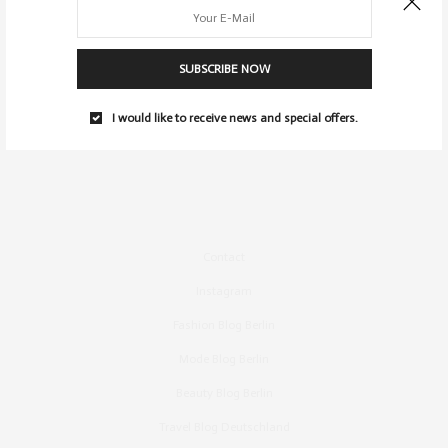
SUBSCRIBE NOW
I would like to receive news and special offers.
Contact
Instagram
Fashion Blog Berlin
Mode Blog Berlin
Beauty Blog Berlin
Travel Blog Deutschland