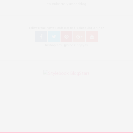
Youtube Nellysmodeblog
Follow Bronzingeyes Mode Blog und Fashion Blog Berlin on
Instagram: @bronzingeyes