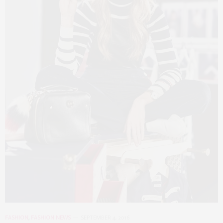
FASHION
,
FASHION NEWS
SEPTEMBER 4, 2016