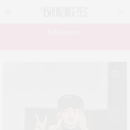
Schlagwort:
SAILOR HAT
6