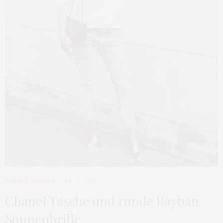
FASHION
,
OUTFITS
JULI 16, 2016
Chanel Tasche und runde Rayban
Sonnenbrille