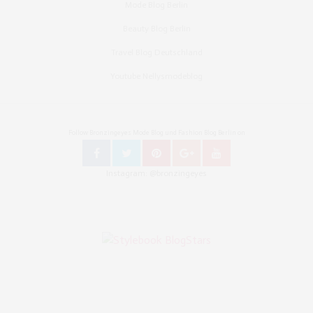
Mode Blog Berlin
Beauty Blog Berlin
Travel Blog Deutschland
Youtube Nellysmodeblog
Follow Bronzingeyes Mode Blog und Fashion Blog Berlin on
Instagram: @bronzingeyes