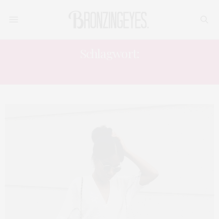
Schlagwort:
PR AGENTUREN BERLIN