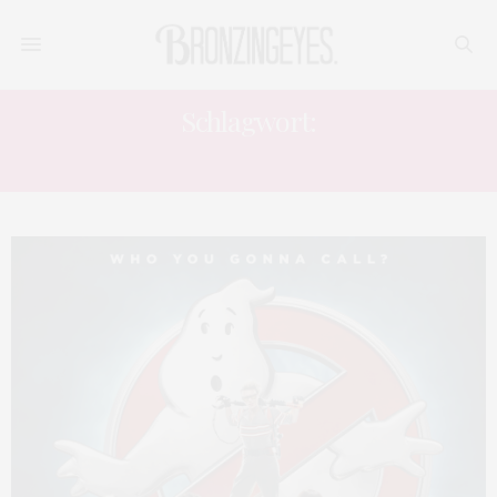
Schlagwort:
MOVIES