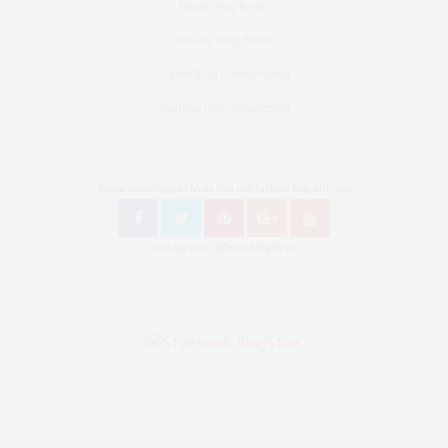
Mode Blog Berlin
Beauty Blog Berlin
Travel Blog Deutschland
Youtube Nellysmodeblog
Follow Bronzingeyes Mode Blog und Fashion Blog Berlin on
Instagram: @bronzingeyes