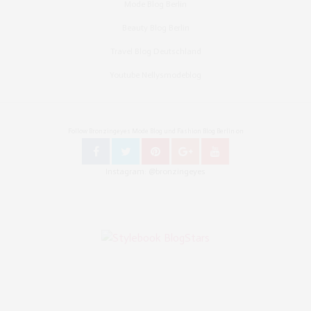
Mode Blog Berlin
Beauty Blog Berlin
Travel Blog Deutschland
Youtube Nellysmodeblog
Follow Bronzingeyes Mode Blog und Fashion Blog Berlin on
Instagram: @bronzingeyes