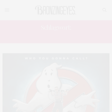
Schlagwort:
GHOSTBUSTERS