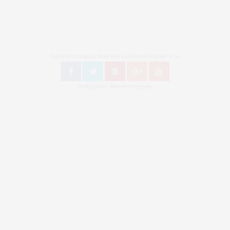
Follow Bronzingeyes Mode Blog und Fashion Blog Berlin on
Instagram: @bronzingeyes