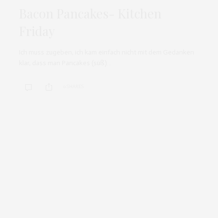
Bacon Pancakes- Kitchen
Friday
Ich muss zugeben, ich kam einfach nicht mit dem Gedanken
klar, dass man Pancakes (süß)…
0 SHARES