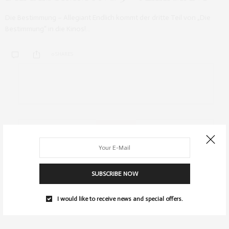
Die Bestimmung – Allegiant Endlich kommt der dritte Teil von „Die
Bestimmung“ in die Kinos!…
0 SHARES
ARCHIV
SUBSCRIBE NOW
I would like to receive news and special offers.