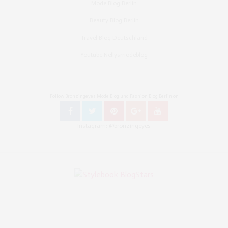
Mode Blog Berlin
Beauty Blog Berlin
Travel Blog Deutschland
Youtube Nellysmodeblog
Follow Bronzingeyes Mode Blog und Fashion Blog Berlin on
Instagram: @bronzingeyes