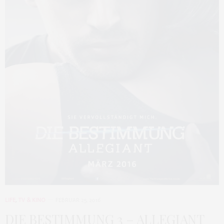
LIFE
,
TV & KINO
FEBRUAR 25, 2016
DIE BESTIMMUNG 3 – ALLEGIANT