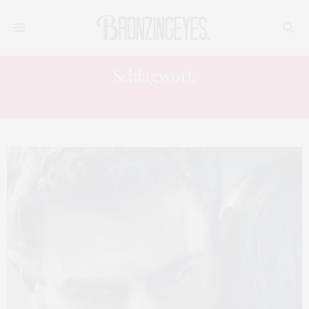
Schlagwort:
FILM DES TAGES