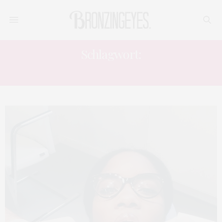
Schlagwort:
DURCHSICHTIGE ZAHNSPAN