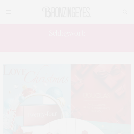
Schlagwort:
DISNEY FROZEN ADVENTSKALENDER