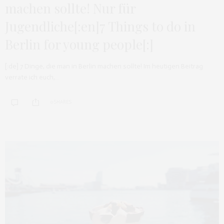
machen sollte! Nur für
Jugendliche[:en]7 Things to do in
Berlin for young people[:]
[:de] 7 Dinge, die man in Berlin machen sollte! Im heutigen Beitrag
verrate ich euch,…
0 SHARES