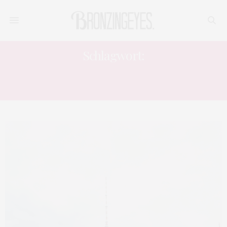
Schlagwort:
DINGE DIE MAN IM SOMMER
MACHEN SOLLTE