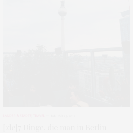
LÄNDER & STÄDTE
,
TRAVEL
JANUAR 23, 2017
[:de]7 Dinge, die man in Berlin