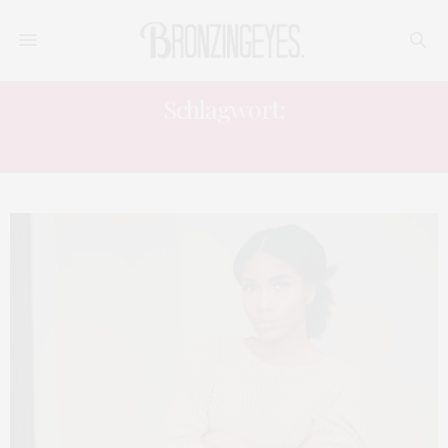
Schlagwort:
DATING IN BERLIN