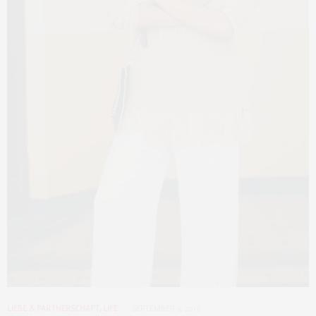
LIEBE & PARTNERSCHAFT
,
LIFE
SEPTEMBER 9, 2016