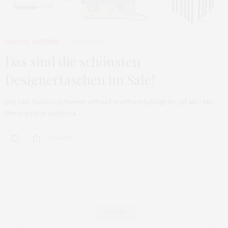
FASHION
,
SHOPPING
JUNI 27, 2016
Das sind die schönsten
Designertaschen im Sale!
Die Sale Saison ist hiermit offiziell eröffnet! Schlagt ihr zu? MIU MIU
Mirrored box clutch via…
0 SHARES
ARCHIV