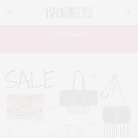
Schlagwort:
CHLOÉ