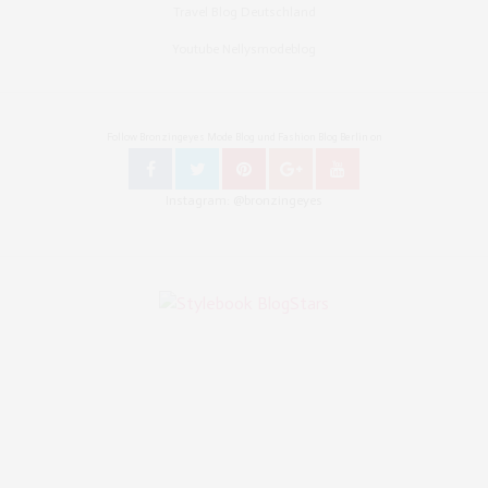
Travel Blog Deutschland
Youtube Nellysmodeblog
Follow Bronzingeyes Mode Blog und Fashion Blog Berlin on
Instagram: @bronzingeyes