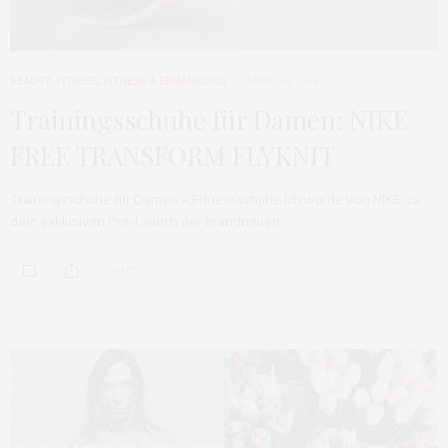
BEAUTY
,
FITNESS
,
FITNESS & ERNÄHRUNG
APRIL 26, 2016
Trainingsschuhe für Damen: NIKE
FREE TRANSFORM FLYKNIT
Trainingsschuhe für Damen – Fitnessschuhe Ich wurde von NIKE zu
dem exklusiven Pre-Launch der brandneuen…
0 SHARES