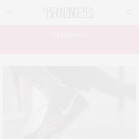
Schlagwort:
ALEX HIPWELL